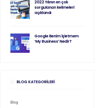
2022 Yılının en çok
sorgulanan kelimeleri
açıklandı
Google Benim İşletmem
‘My Business’ Nedir?
BLOG KATEGORILERI
Blog