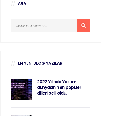
ARA
EN YENI BLOG YAZILARI
2022 Yılında Yazılım
dünyasının en popüler
dilleri belli oldu.