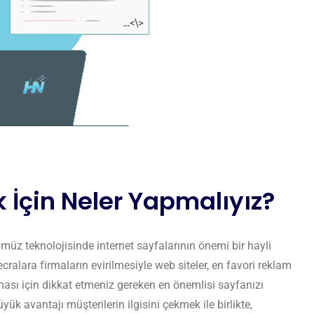
 İçin Neler Yapmalıyız?
üz teknolojisinde internet sayfalarının önemi bir hayli
cralara firmaların evirilmesiyle web siteler, en favori reklam
ası için dikkat etmeniz gereken en önemlisi sayfanızı
k avantajı müşterilerin ilgisini çekmek ile birlikte,