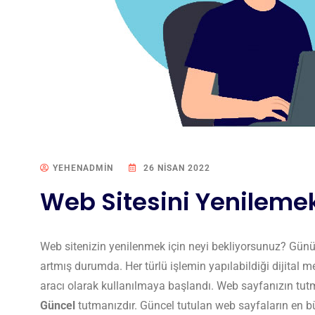
YEHENADMIN
26 NISAN 2022
Web Sitesini Yenilemek
Web sitenizin yenilenmek için neyi bekliyorsunuz? Günüm
artmış durumda. Her türlü işlemin yapılabildiği dijital me
aracı olarak kullanılmaya başlandı. Web sayfanızın tutm
Güncel
tutmanızdır. Güncel tutulan web sayfaların en büyü