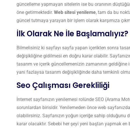
güncelleme yapmayan sitelerin ise bu oranının düştüğün
öne getirmektedir.
Web sitesi yenileme
, tam da bu nokta
güncel tutmaya yarayan bir işlem olarak karşımıza çıkm
İlk Olarak Ne İle Başlamalıyız?
Bilmelisiniz ki sayfayı sayfa yapan içerikten sonra tas
değişikliğine gidilmesi en doğru karar olabilir. Sayfanı
tasarım ve içerik güncellemenizin zamanının geldiğine işa
yani fazlaysa tasarım değişikliğinde daha temkinli olma
Seo Çalışması Gerekliliği
İnternet sayfanızın yenilemesi rolünde SEO (Arama Mot
sorunlardan birisidir. Yenilemeden önce web sayfanızd
olabilirsiniz. Sayfanızın yoğun içeriğe sahip olduğunu 
karar olacaktır. Sebebi her şeyi yeni baştan yapmak en