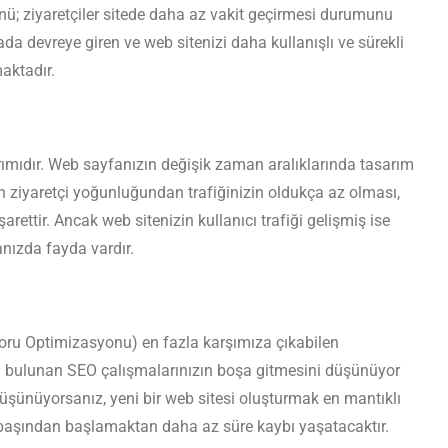
ü; ziyaretçiler sitede daha az vakit geçirmesi durumunu
da devreye giren ve web sitenizi daha kullanışlı ve sürekli
aktadır.
arımıdır. Web sayfanızın değişik zaman aralıklarında tasarım
zın ziyaretçi yoğunluğundan trafiğinizin oldukça az olması,
rettir. Ancak web sitenizin kullanıcı trafiği gelişmiş ise
nızda fayda vardır.
oru Optimizasyonu) en fazla karşımıza çıkabilen
a bulunan SEO çalışmalarınızın boşa gitmesini düşünüyor
düşünüyorsanız, yeni bir web sitesi oluşturmak en mantıklı
 başından başlamaktan daha az süre kaybı yaşatacaktır.