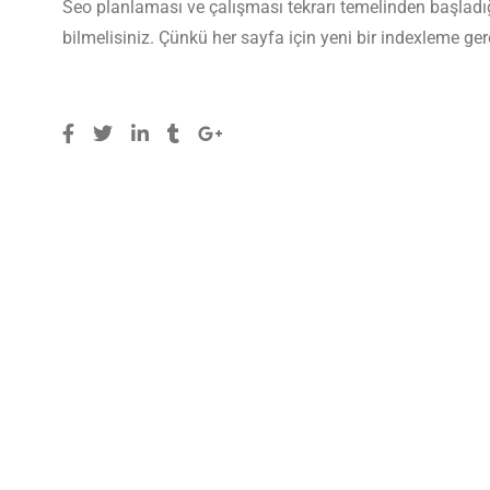
Seo planlaması ve çalışması tekrarı temelinden başlad
bilmelisiniz. Çünkü her sayfa için yeni bir indexleme ger