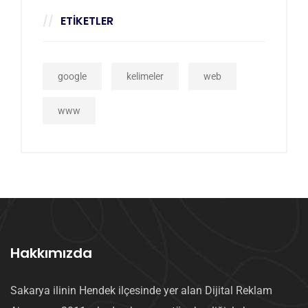
ETIKETLER
google
kelimeler
web
www
Hakkımızda
Sakarya ilinin Hendek ilçesinde yer alan Dijital Reklam