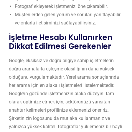
Fotoğraf ekleyerek işletmenizi öne çıkarabilir,
Müşterilerden gelen yorum ve soruları yanıtlayabilir
ve onlarla iletişiminizi sağlayabilirsiniz.
İşletme Hesabı Kullanırken
Dikkat Edilmesi Gerekenler
Google, eksiksiz ve doğru bilgiye sahip işletmelerin
doğru aramalarla eşleşme olasılığının daha yüksek
olduğunu vurgulamaktadır. Yerel arama sonuçlarında
her arama için en alakalı işletmeleri listelemektedir.
Google’ın gözünde işletmenizin alaka düzeyini tam
olarak optimize etmek için, sektörünüzü yansıtan
anahtar kelimeleri profilinize eklemenizi öneririz.
Şirketinizin logosunu da mutlaka kullanmanız ve
yalnızca yüksek kaliteli fotoğraflar yüklemeniz bir hayli