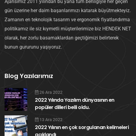
Ajansımız 2011 yılından bu yana tüm benliğiyle her geçen
gün üzerine her daim başarılarımızı katarak büyütmekteyiz.
Zamanın en teknolojik tasarım ve ergonomik fiyatlandırma
politikamız ile siz kıymetli müşterilerimize biz HENDEK NET
olarak, her zorlu basamaklardan geçtiğimizi belirterek
bunun gururunu yaşıyoruz.
Blog Yazılarımız
26 Ara 2022
2022 Yılında Yazılım dünyasının en
popüler dilleri belli oldu.
13 Ara 2022
2022 Yılının en çok sorgulanan kelimeleri
açıklandı