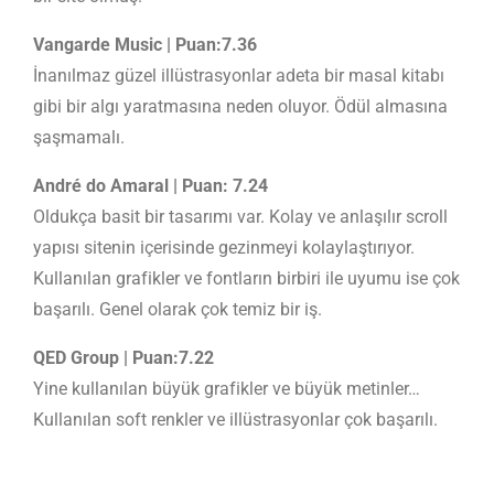
Vangarde Music | Puan:7.36
İnanılmaz güzel illüstrasyonlar adeta bir masal kitabı
gibi bir algı yaratmasına neden oluyor. Ödül almasına
şaşmamalı.
André do Amaral | Puan: 7.24
Oldukça basit bir tasarımı var. Kolay ve anlaşılır scroll
yapısı sitenin içerisinde gezinmeyi kolaylaştırıyor.
Kullanılan grafikler ve fontların birbiri ile uyumu ise çok
başarılı. Genel olarak çok temiz bir iş.
QED Group | Puan:7.22
Yine kullanılan büyük grafikler ve büyük metinler…
Kullanılan soft renkler ve illüstrasyonlar çok başarılı.