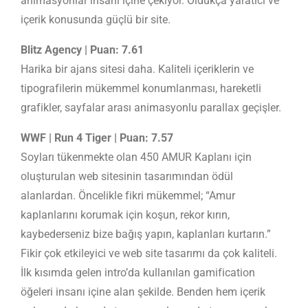
animasyonlar insanı içine çekiyor. Oldukça yaratıcı ve
içerik konusunda güçlü bir site.
Blitz Agency | Puan: 7.61
Harika bir ajans sitesi daha. Kaliteli içeriklerin ve
tipografilerin mükemmel konumlanması, hareketli
grafikler, sayfalar arası animasyonlu parallax geçişler.
WWF | Run 4 Tiger | Puan: 7.57
Soyları tükenmekte olan 450 AMUR Kaplanı için
oluşturulan web sitesinin tasarımından ödül
alanlardan. Öncelikle fikri mükemmel; “Amur
kaplanlarını korumak için koşun, rekor kırın,
kaybederseniz bize bağış yapın, kaplanları kurtarın.”
Fikir çok etkileyici ve web site tasarımı da çok kaliteli.
İlk kısımda gelen intro’da kullanılan gamification
öğeleri insanı içine alan şekilde. Benden hem içerik