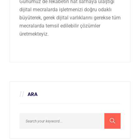
Günümüz de rekabetin hat safhaya ulaştığı
dijital mecralarda işletmenizi doğru odaklı
büyüterek, gerek dijital varlıklarını gerekse tüm
mecralarda temsil edilebilir çözümler
üretmekteyiz.
ARA