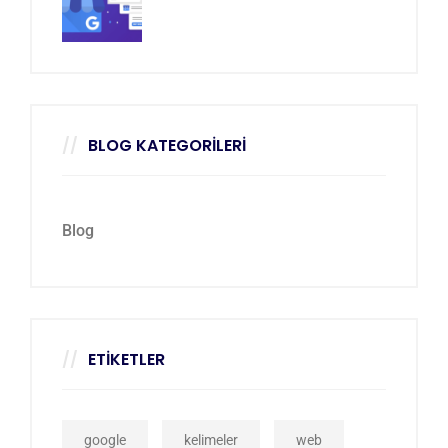
BLOG KATEGORILERI
Blog
ETIKETLER
google
kelimeler
web