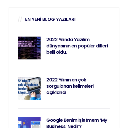
EN YENI BLOG YAZILARI
2022 Yılında Yazılım
dünyasının en popüler dilleri
belli oldu.
2022 Yılının en çok
sorgulanan kelimeleri
açıklandı
Google Benim İşletmem ‘My
Business’ Nedir?