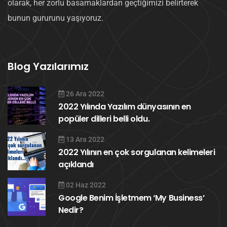
olarak, her zorlu basamaklardan geçtiğimizi belirterek
bunun gururunu yaşıyoruz.
Blog Yazılarımız
26 Ara 2022
2022 Yılında Yazılım dünyasının en
popüler dilleri belli oldu.
13 Ara 2022
2022 Yılının en çok sorgulanan kelimeleri
açıklandı
02 Haz 2022
Google Benim İşletmem ‘My Business’
Nedir?