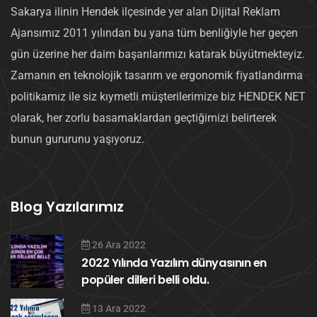
Sakarya ilinin Hendek ilçesinde yer alan Dijital Reklam
Ajansımız 2011 yılından bu yana tüm benliğiyle her geçen
gün üzerine her daim başarılarımızı katarak büyütmekteyiz.
Zamanın en teknolojik tasarım ve ergonomik fiyatlandırma
politikamız ile siz kıymetli müşterilerimize biz HENDEK NET
olarak, her zorlu basamaklardan geçtiğimizi belirterek
bunun gururunu yaşıyoruz.
Blog Yazılarımız
26 Ara 2022
2022 Yılında Yazılım dünyasının en
popüler dilleri belli oldu.
13 Ara 2022