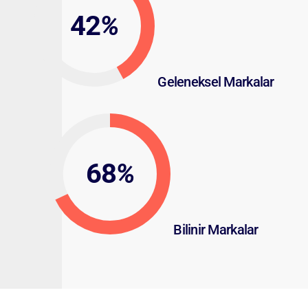
42
%
Geleneksel Markalar
68
%
Bilinir Markalar