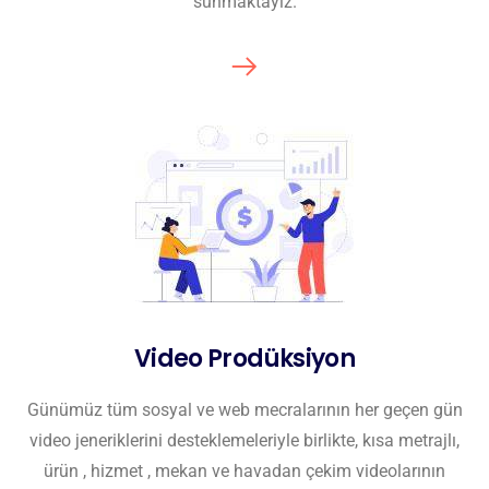
sunmaktayız.
Video Prodüksiyon
Günümüz tüm sosyal ve web mecralarının her geçen gün
video jeneriklerini desteklemeleriyle birlikte, kısa metrajlı,
ürün , hizmet , mekan ve havadan çekim videolarının