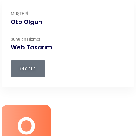
MÜŞTERİ
Oto Olgun
Sunulan Hizmet
Web Tasarım
İNCELE
O