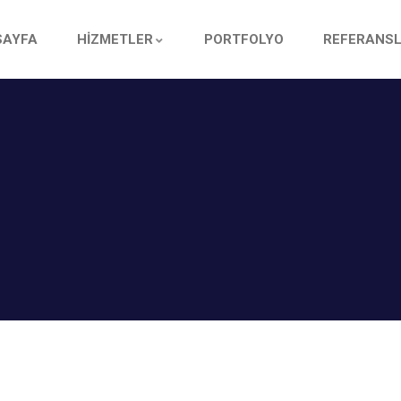
SAYFA
HİZMETLER
PORTFOLYO
REFERANS