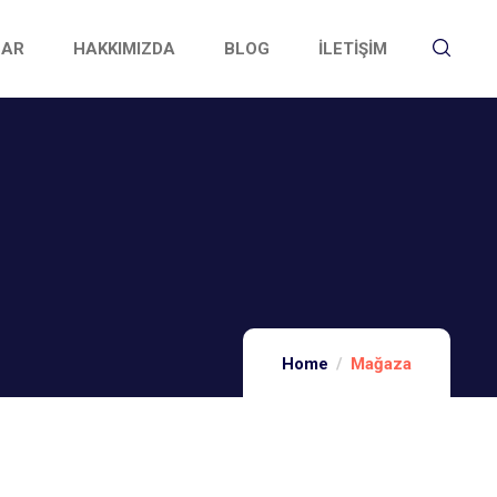
LAR
HAKKIMIZDA
BLOG
İLETİŞİM
Home
Mağaza